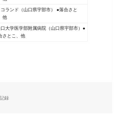
ココランド（山口県宇部市） ●落合さと
、他
山口大学医学部附属病院（山口県宇部市）●
合さとこ、他
記録