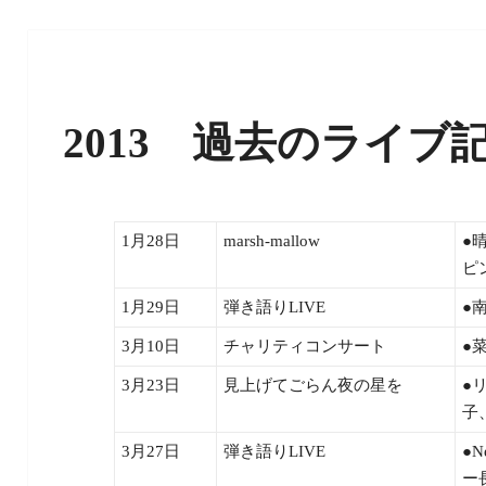
2013 過去のライブ
1月28日
marsh-mallow
●
ピ
1月29日
弾き語りLIVE
●
3月10日
チャリティコンサート
●
3月23日
見上げてごらん夜の星を
●
子
3月27日
弾き語りLIVE
●
ー