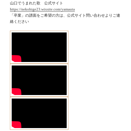
山口でうまれた歌 公式サイト
https://nekohige23.wixsite.com/yamauta
「卒業」の譜面をご希望の方は、公式サイト問い合わせよりご連
絡ください