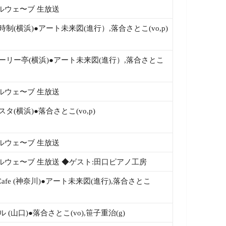
ルウェ〜ブ 生放送
制(横浜)●アート未来図(進行）,落合さとこ(vo,p)
ーリー亭(横浜)●アート未来図(進行）,落合さとこ
ルウェ〜ブ 生放送
タ(横浜)●落合さとこ(vo,p)
ルウェ〜ブ 生放送
ルウェ〜ブ 生放送 ◆ゲスト:田口ピアノ工房
eCafe (神奈川)●アート未来図(進行),落合さとこ
 (山口)●落合さとこ(vo),笹子重治(g)