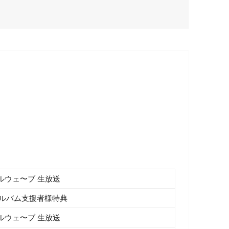
ルウェ〜ブ 生放送
◆アルバム支援者様特典
ルウェ〜ブ 生放送