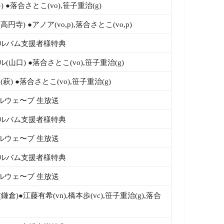
 ●落合さとこ(vo),笹子重治(g)
I(高円寺) ●アノア(vo,p),落合さとこ(vo,p)
◆アルバム支援者様特典
(山口) ●落合さとこ(vo),笹子重治(g)
萩) ●落合さとこ(vo),笹子重治(g)
ルウェ〜ブ 生放送
◆アルバム支援者様特典
ルウェ〜ブ 生放送
◆アルバム支援者様特典
ルウェ〜ブ 生放送
倉)●江藤有希(vn),橋本歩(vc),笹子重治(g),落合