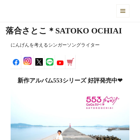
落合さとこ Official Web Site
メニュ
ーとウ
落合さとこ＊SATOKO OCHIAI
ィジェ
ット
にんげんを考えるシンガーソングライター
新作アルバム553シリーズ 好評発売中❤︎