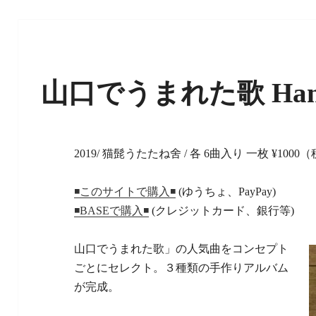
山口でうまれた歌 Han
2019/ 猫髭うたたね舍 / 各 6曲入り 一枚 ¥1000
(ゆうちょ、PayPay)
◾️このサイトで購入◾️
(クレジットカード、銀行等)
◾️BASEで購入◾️
山口でうまれた歌」の人気曲をコンセプト
ごとにセレクト。３種類の手作りアルバム
が完成。