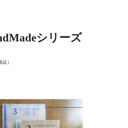
dMadeシリーズ
（税込）