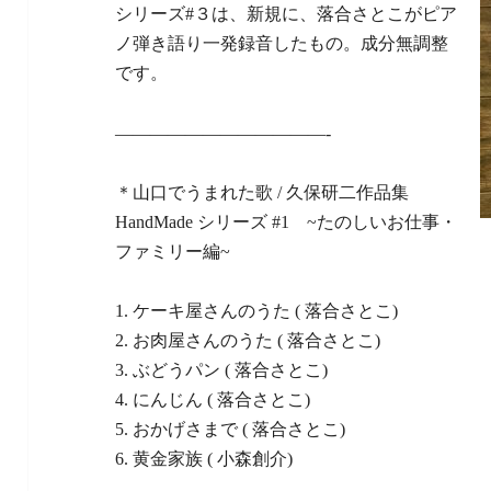
シリーズ#３は、新規に、落合さとこがピア
ノ弾き語り一発録音したもの。成分無調整
です。
————————————-
＊山口でうまれた歌 / 久保研二作品集
HandMade シリーズ #1 ~たのしいお仕事・
ファミリー編~
1. ケーキ屋さんのうた ( 落合さとこ)
2. お肉屋さんのうた ( 落合さとこ)
3. ぶどうパン ( 落合さとこ)
4. にんじん ( 落合さとこ)
5. おかげさまで ( 落合さとこ)
6. 黄金家族 ( 小森創介)