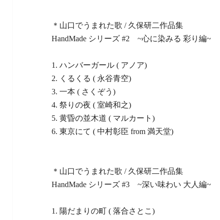
＊山口でうまれた歌 / 久保研二作品集
HandMade シリーズ #2 ~心に染みる 彩り編~
1. ハンバーガール ( アノア)
2. くるくる ( 永谷青空)
3. 一本 ( さくぞう)
4. 祭りの夜 ( 室崎和之)
5. 黄昏の並木道 ( マルカート)
6. 東京にて ( 中村彰臣 from 満天堂)
＊山口でうまれた歌 / 久保研二作品集
HandMade シリーズ #3 ~深い味わい 大人編~
1. 陽だまりの町 ( 落合さとこ)